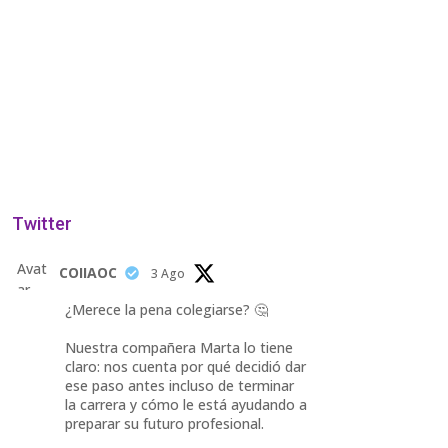
Twitter
Avat
COIIAOC
3 Ago
ar
¿Merece la pena colegiarse? 🤔
Nuestra compañera Marta lo tiene
claro: nos cuenta por qué decidió dar
ese paso antes incluso de terminar
la carrera y cómo le está ayudando a
preparar su futuro profesional.