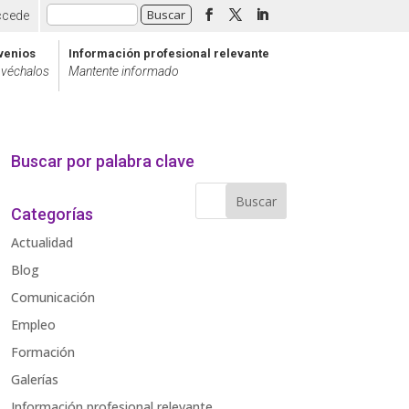
ccede
venios
Información profesional relevante
véchalos
Mantente informado
Buscar por palabra clave
Categorías
Actualidad
Blog
Comunicación
Empleo
Formación
Galerías
Información profesional relevante